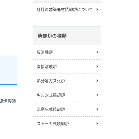
各社の建築廃材焼却炉について
焼却炉の種類
灰溶融炉
直接溶融炉
熱分解ガス化炉
キルン式焼却炉
却炉製造
流動床式焼却炉
ストーカ式焼却炉