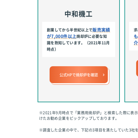
中和機工
販売実績
創業してから半世紀以上で
求
が7,000件以上
焼却炉に必要な知
識を熟知しています。（2021年11月
時点）
公式HPで焼却炉を確認
※2021年9月時点で「業務用焼却炉」と検索した際に表
けたお勧め企業をピックアップしております。
※調査した企業の中で、下記の3項目を満たしていた3社