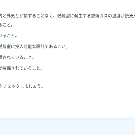
内と外気とが接することなく、燃焼室に発生する燃焼ガスの温度が摂氏
ること。
いること。
燃焼室に投入可能な設計であること。
備されていること。
が装備されていること。
をチェックしましょう。