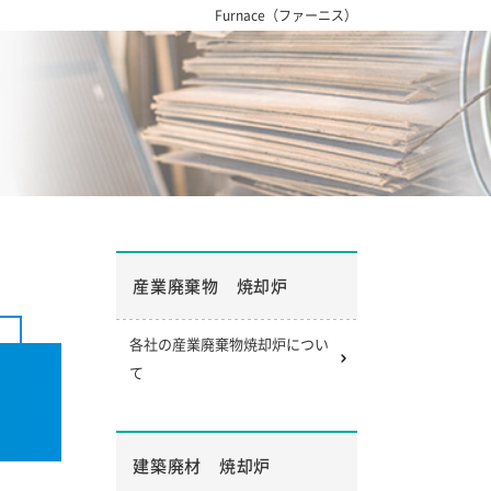
Furnace（ファーニス）
産業廃棄物 焼却炉
各社の産業廃棄物焼却炉につい
て
建築廃材 焼却炉