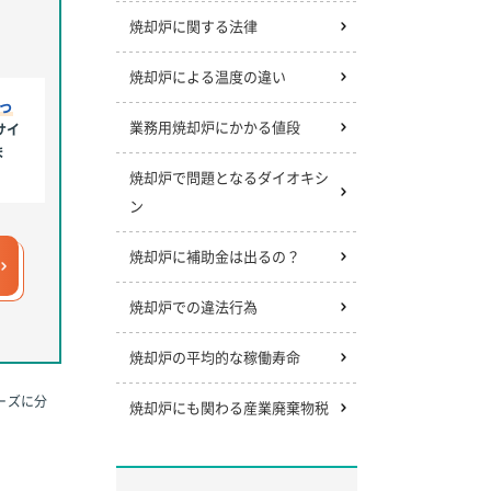
焼却炉に関する法律
焼却炉による温度の違い
っ
業務用焼却炉にかかる値段
サイ
ま
焼却炉で問題となるダイオキシ
ン
焼却炉に補助金は出るの？
焼却炉での違法行為
焼却炉の平均的な稼働寿命
ーズに分
焼却炉にも関わる産業廃棄物税