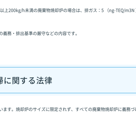
以上200kg/h未満の廃棄物焼却炉の場合は、排ガス：5 （ng-TEQ/m3N
の義務・排出基準の厳守などの内容です。
掃に関する法律
います。焼却炉のサイズに限定されず、すべての廃棄物焼却炉に義務づ