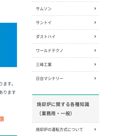
サムソン
サントイ
ダストハイ
ワールドテクノ
三峰工業
日台マシナリー
ります。
あります
焼却炉に関する各種知識
（業務用・一般）
類
焼却炉の運転方式について