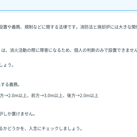
設置や義務、規制などに関する法律です。消防法と焼却炉には大きな関
）は、消火活動の際に障害になるため、個人の判断のみで設置できませ
しょう。
出する義務。
→2.0m以上、前方→3.0m以上、後方→2.0m以上
炉しか置けません。
るかどうかを、入念にチェックしましょう。