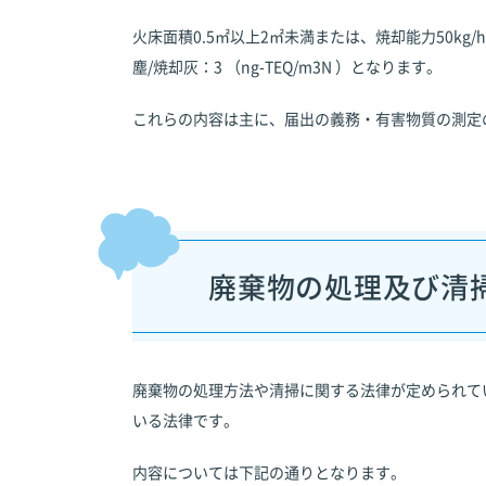
火床面積0.5㎡以上2㎡未満または、焼却能力50kg/h
塵/焼却灰：3 （ng-TEQ/m3N ）となります。
これらの内容は主に、届出の義務・有害物質の測定
廃棄物の処理及び清
廃棄物の処理方法や清掃に関する法律が定められて
いる法律です。
内容については下記の通りとなります。