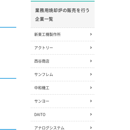
業務用焼却炉の販売を行う
企業一覧
新東工機製作所
アクトリー
西谷商店
サンフレム
中和機工
サンヨー
DAITO
アナログシステム