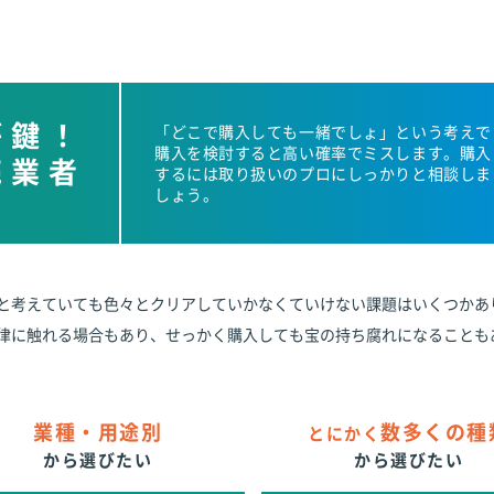
が鍵！
「どこで購入しても一緒でしょ」という考えで
購入を検討すると高い確率でミスします。購入
売業者
するには取り扱いのプロにしっかりと相談しま
しょう。
と考えていても色々とクリアしていかなくていけない課題はいくつかあ
律に触れる場合もあり、せっかく購入しても宝の持ち腐れになることも
業種・用途別
数多くの種
とにかく
から選びたい
から選びたい