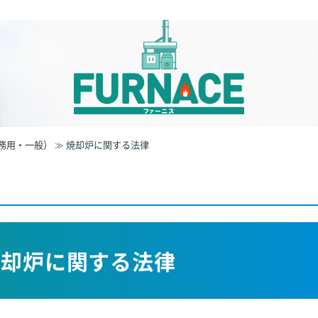
務用・一般）
≫
焼却炉に関する法律
焼却炉に関する法律