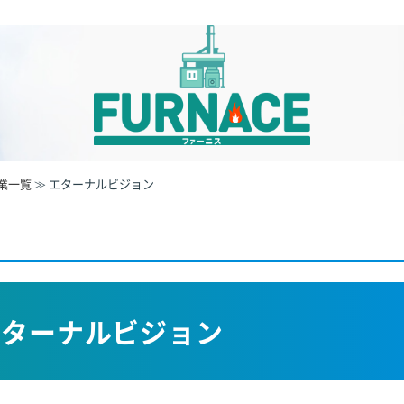
業一覧
≫
エターナルビジョン
エターナルビジョン