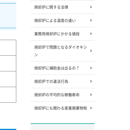
焼却炉に関する法律
焼却炉による温度の違い
業務用焼却炉にかかる値段
焼却炉で問題となるダイオキシ
ン
焼却炉に補助金は出るの？
焼却炉での違法行為
焼却炉の平均的な稼働寿命
焼却炉にも関わる産業廃棄物税