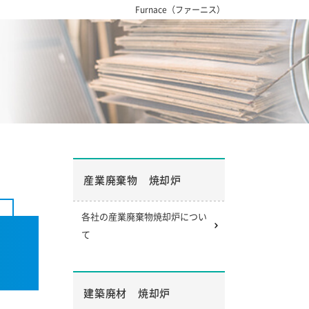
Furnace（ファーニス）
産業廃棄物 焼却炉
各社の産業廃棄物焼却炉につい
て
建築廃材 焼却炉