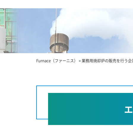
Furnace（ファーニス）
»
業務用焼却炉の販売を行う企