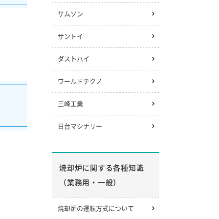
サムソン
サントイ
ダストハイ
ワールドテクノ
三峰工業
日台マシナリー
焼却炉に関する各種知識
（業務用・一般）
焼却炉の運転方式について