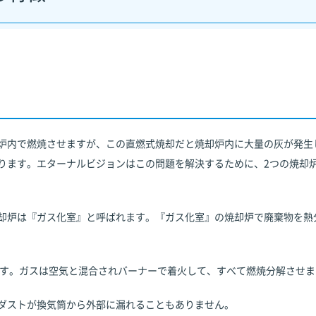
炉内で燃焼させますが、この直燃式焼却だと焼却炉内に大量の灰が発生
ります。エターナルビジョンはこの問題を解決するために、2つの焼却
却炉は『ガス化室』と呼ばれます。『ガス化室』の焼却炉で廃棄物を熱
ます。ガスは空気と混合されバーナーで着火して、すべて燃焼分解させま
ダストが換気筒から外部に漏れることもありません。