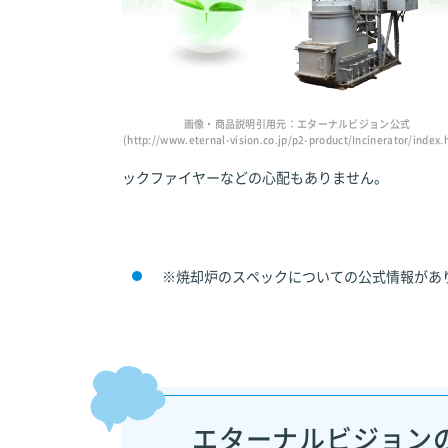
画像・商品説明引用元：エターナルビジョン公式
(http://www.eternal-vision.co.jp/p2-product/Incinerator/index.
ックファイヤーなどの心配もありません。
※焼却炉のスペックについての公式情報があ
エターナルビジョン