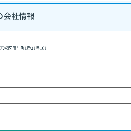
の会社情報
若松区用勺町1番31号101