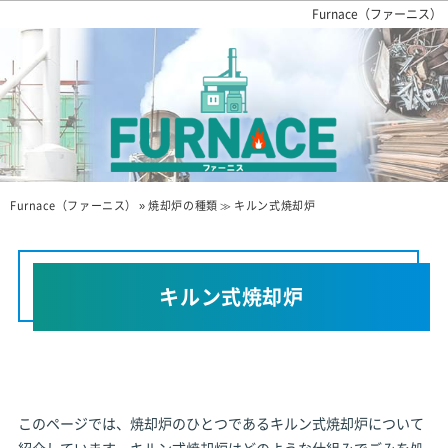
Furnace（ファーニス）
ニーズ別で知る！
業務用焼却炉の販売業者
Furnace（ファーニス）
»
焼却炉の種類
≫
キルン式焼却炉
キルン式焼却炉
このページでは、焼却炉のひとつであるキルン式焼却炉について