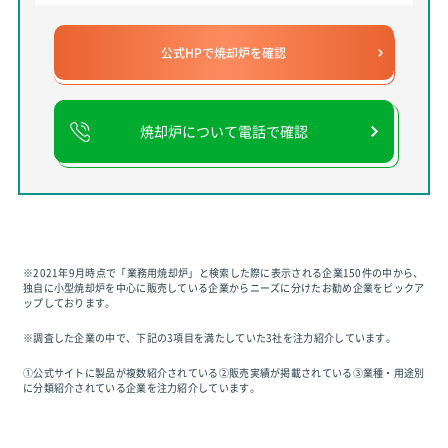
公式HPで焼却炉を確認
焼却炉について電話で確認
※2021年9月時点で「業務用焼却炉」と検索した際に表示される企業150件の中から、
独自に小型焼却炉を中心に販売している企業からニーズに分けたお勧め企業をピックア
ップしております。
※調査した企業の中で、下記の3項目を満たしていた3社を注力紹介しています。
①公式サイトに製品が複数紹介されている②販売実績が掲載されている③業種・用途別
に分類紹介されている企業を注力紹介しています。