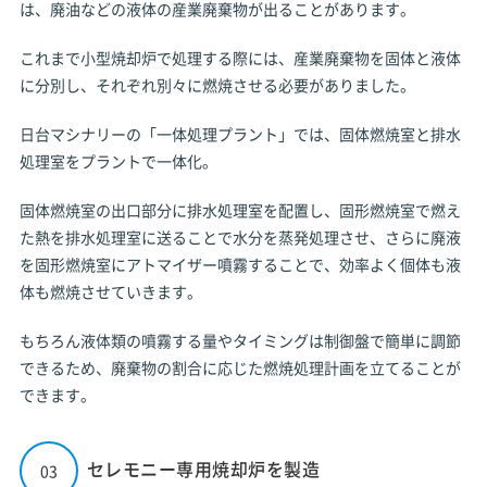
は、廃油などの液体の産業廃棄物が出ることがあります。
これまで小型焼却炉で処理する際には、産業廃棄物を固体と液体
に分別し、それぞれ別々に燃焼させる必要がありました。
日台マシナリーの「一体処理プラント」では、固体燃焼室と排水
処理室をプラントで一体化。
固体燃焼室の出口部分に排水処理室を配置し、固形燃焼室で燃え
た熱を排水処理室に送ることで水分を蒸発処理させ、さらに廃液
を固形燃焼室にアトマイザー噴霧することで、効率よく個体も液
体も燃焼させていきます。
もちろん液体類の噴霧する量やタイミングは制御盤で簡単に調節
できるため、廃棄物の割合に応じた燃焼処理計画を立てることが
できます。
セレモニー専用焼却炉を製造