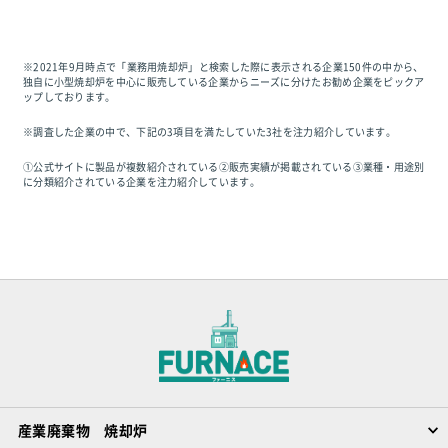
※2021年9月時点で「業務用焼却炉」と検索した際に表示される企業150件の中から、
独自に小型焼却炉を中心に販売している企業からニーズに分けたお勧め企業をピックア
ップしております。
※調査した企業の中で、下記の3項目を満たしていた3社を注力紹介しています。
①公式サイトに製品が複数紹介されている②販売実績が掲載されている③業種・用途別
に分類紹介されている企業を注力紹介しています。
産業廃棄物 焼却炉