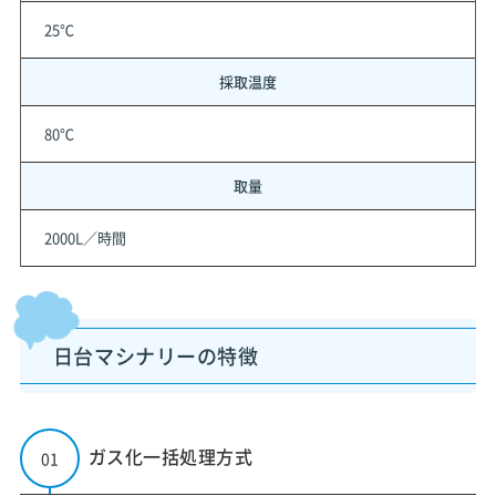
25℃
採取温度
80℃
取量
2000L／時間
日台マシナリーの特徴
ガス化一括処理方式