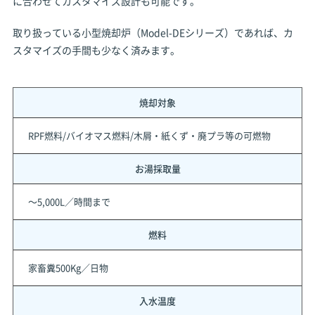
に合わせてカスタマイズ設計も可能です。
取り扱っている小型焼却炉（Model-DEシリーズ）であれば、カ
スタマイズの手間も少なく済みます。
焼却対象
RPF燃料/バイオマス燃料/木屑・紙くず・廃プラ等の可燃物
お湯採取量
～5,000L／時間まで
燃料
家畜糞500Kg／日物
入水温度