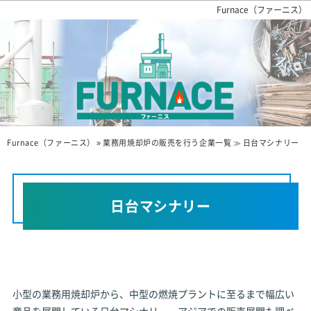
Furnace（ファーニス）
ニーズ別で知る！
業務用焼却炉の販売業者
Furnace（ファーニス）
»
業務用焼却炉の販売を行う企業一覧
≫
日台マシナリー
日台マシナリー
小型の業務用焼却炉から、中型の燃焼プラントに至るまで幅広い