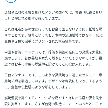
道教や仏教の影響を受けたアジアの国々では、冥銭（紙銭ともい
う）と呼ばれる風習が残っています。
これは死者があの世に行ってもお金に困らないように、紙幣を燃
やすことです。紙幣といっても、本物の流通紙幣ではなく、 紙に
金色や赤色で派手にプリントされた模造紙幣です。
中国や台湾、ベトナムでは、葬儀や供養の際にこの冥銭を大量に
燃やします。昔は墓地や家先で燃やしていたそうなのですが、最
近ではお寺に専用の燃焼炉を設けてそこに投げ入れます。
日台マシナリーでは、このような冥銭焼きに適したセレモニー専
用焼却炉を製造しています。デザインは寺院にもマッチするよう
に、金色の仏教塔のような形をしています。
燃焼温度を高くすることで、紙を燃やすときに出る煙や灰を最小
限に抑えています。さすが台湾の製造メーカーといったところで