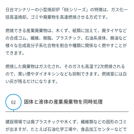
日台マシナリーの小型焼却炉「BEシリーズ」の特徴は、ガス化一
括高温焼却。ゴミや廃棄物を高速燃焼させる方式です。
燃焼できる産業廃棄物は、木くず、紙類に加えて、廃タイヤなど
の合成ゴム、繊維、樹脂、プラスチック、石油系液体、廃油など
様々な合成高分子系化合物を割合や種類に関係なく燃やすことが
できます。
燃焼した廃棄物はガス化され、そのガスも高温で2次燃焼される
ので、黒い煙やダイオキシンなども抑制できます。燃焼室には白
い灰が残るだけになります。
固体と液体の産業廃棄物を同時処理
建設現場では廃プラスチックや木くず、繊維類などの固形のゴミ
が出ますが、たとえば石油化学工場や、食品加工センターなどで